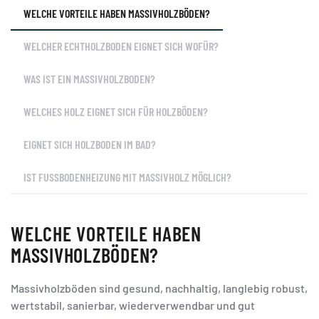
WELCHE VORTEILE HABEN MASSIVHOLZBÖDEN?
WELCHER ECHTHOLZBODEN EIGNET SICH WOFÜR?
WAS IST EIN MASSIVHOLZBODEN?
WELCHES HOLZ EIGNET SICH FÜR HOLZBÖDEN?
EIGNET SICH HOLZBODEN IM BAD?
IST FUSSBODENHEIZUNG MIT MASSIVHOLZ MÖGLICH?
WELCHE VORTEILE HABEN
MASSIVHOLZBÖDEN?
Massivholzböden sind gesund, nachhaltig, langlebig robust,
wertstabil, sanierbar, wiederverwendbar und gut