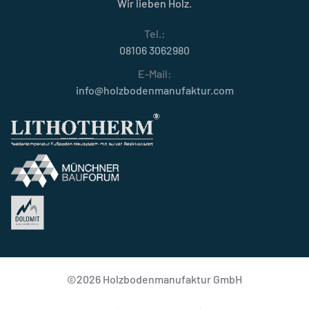
Wir lieben Holz.
Tel.:
08106 3062980
E-Mail:
info@holzbodenmanufaktur.com
©
2026
Holzbodenmanufaktur GmbH