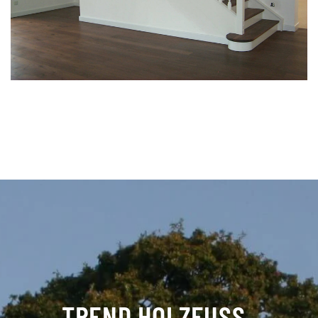
TREND HOLZFUSS
–