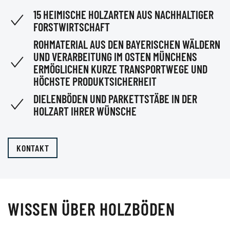
15 HEIMISCHE HOLZARTEN AUS NACHHALTIGER
FORSTWIRTSCHAFT
ROHMATERIAL AUS DEN BAYERISCHEN WÄLDERN
UND VERARBEITUNG IM OSTEN MÜNCHENS
ERMÖGLICHEN KURZE TRANSPORTWEGE UND
HÖCHSTE PRODUKTSICHERHEIT
DIELENBÖDEN UND PARKETTSTÄBE IN DER
HOLZART IHRER WÜNSCHE
KONTAKT
WISSEN ÜBER HOLZBÖDEN