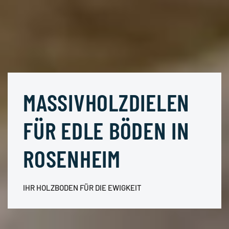
MASSIVHOLZDIELEN
FÜR EDLE BÖDEN IN
ROSENHEIM
IHR HOLZBODEN FÜR DIE EWIGKEIT